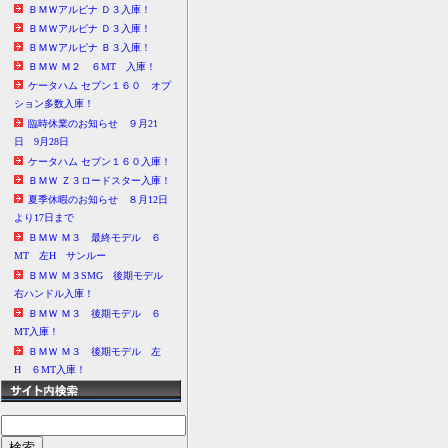
ＢＭＷアルピナ Ｄ３入庫！
ＢＭＷアルピナ Ｄ３入庫！
ＢＭＷアルピナ Ｂ３入庫！
ＢＭＷ Ｍ２ ６MT 入庫！
ケータハム セブン１６０ オプ
ション多数入庫！
臨時休業のお知らせ ９月21
日 9月28日
ケータハム セブン１６０入庫！
ＢＭＷ Ｚ３ロードスター入庫！
夏季休暇のお知らせ ８月12日
より17日まで
ＢＭＷ Ｍ３ 最終モデル ６
MT 左H サンルー
ＢＭＷ Ｍ３SMG 後期モデル
右ハンドル入庫！
ＢＭＷ Ｍ３ 後期モデル ６
MT入庫！
ＢＭＷ Ｍ３ 後期モデル 左
H ６MT入庫！