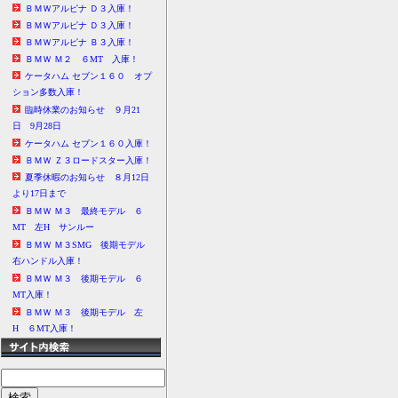
ＢＭＷアルピナ Ｄ３入庫！
ＢＭＷアルピナ Ｄ３入庫！
ＢＭＷアルピナ Ｂ３入庫！
ＢＭＷ Ｍ２ ６MT 入庫！
ケータハム セブン１６０ オプ
ション多数入庫！
臨時休業のお知らせ ９月21
日 9月28日
ケータハム セブン１６０入庫！
ＢＭＷ Ｚ３ロードスター入庫！
夏季休暇のお知らせ ８月12日
より17日まで
ＢＭＷ Ｍ３ 最終モデル ６
MT 左H サンルー
ＢＭＷ Ｍ３SMG 後期モデル
右ハンドル入庫！
ＢＭＷ Ｍ３ 後期モデル ６
MT入庫！
ＢＭＷ Ｍ３ 後期モデル 左
H ６MT入庫！