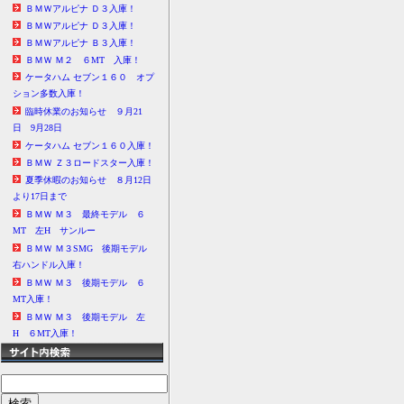
ＢＭＷアルピナ Ｄ３入庫！
ＢＭＷアルピナ Ｄ３入庫！
ＢＭＷアルピナ Ｂ３入庫！
ＢＭＷ Ｍ２ ６MT 入庫！
ケータハム セブン１６０ オプ
ション多数入庫！
臨時休業のお知らせ ９月21
日 9月28日
ケータハム セブン１６０入庫！
ＢＭＷ Ｚ３ロードスター入庫！
夏季休暇のお知らせ ８月12日
より17日まで
ＢＭＷ Ｍ３ 最終モデル ６
MT 左H サンルー
ＢＭＷ Ｍ３SMG 後期モデル
右ハンドル入庫！
ＢＭＷ Ｍ３ 後期モデル ６
MT入庫！
ＢＭＷ Ｍ３ 後期モデル 左
H ６MT入庫！