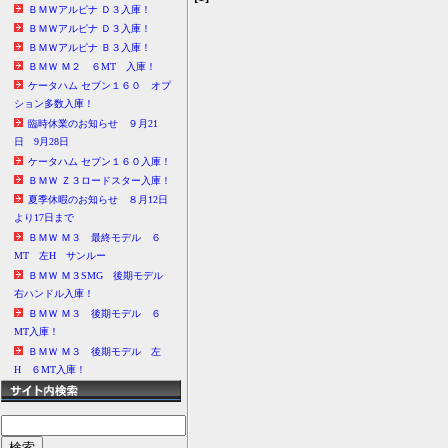
ＢＭＷアルピナ Ｄ３入庫！
ＢＭＷアルピナ Ｄ３入庫！
ＢＭＷアルピナ Ｂ３入庫！
ＢＭＷ Ｍ２ ６MT 入庫！
ケータハム セブン１６０ オプ
ション多数入庫！
臨時休業のお知らせ ９月21
日 9月28日
ケータハム セブン１６０入庫！
ＢＭＷ Ｚ３ロードスター入庫！
夏季休暇のお知らせ ８月12日
より17日まで
ＢＭＷ Ｍ３ 最終モデル ６
MT 左H サンルー
ＢＭＷ Ｍ３SMG 後期モデル
右ハンドル入庫！
ＢＭＷ Ｍ３ 後期モデル ６
MT入庫！
ＢＭＷ Ｍ３ 後期モデル 左
H ６MT入庫！