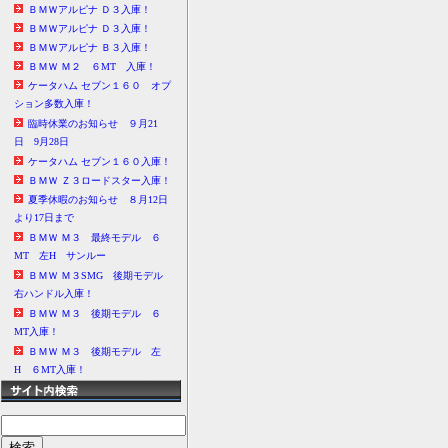
ＢＭＷアルピナ Ｄ３入庫！
ＢＭＷアルピナ Ｄ３入庫！
ＢＭＷアルピナ Ｂ３入庫！
ＢＭＷ Ｍ２ ６MT 入庫！
ケータハム セブン１６０ オプ
ション多数入庫！
臨時休業のお知らせ ９月21
日 9月28日
ケータハム セブン１６０入庫！
ＢＭＷ Ｚ３ロードスター入庫！
夏季休暇のお知らせ ８月12日
より17日まで
ＢＭＷ Ｍ３ 最終モデル ６
MT 左H サンルー
ＢＭＷ Ｍ３SMG 後期モデル
右ハンドル入庫！
ＢＭＷ Ｍ３ 後期モデル ６
MT入庫！
ＢＭＷ Ｍ３ 後期モデル 左
H ６MT入庫！