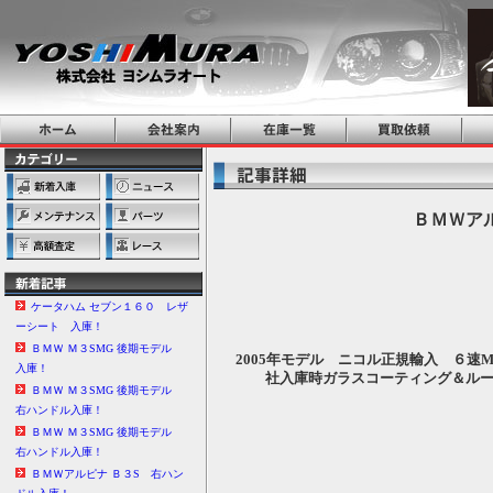
ＢＭＷアル
ケータハム セブン１６０ レザ
ーシート 入庫！
ＢＭＷ Ｍ３SMG 後期モデル
2005年モデル ニコル正規輸入 ６速
入庫！
社入庫時ガラスコーティング＆ル
ＢＭＷ Ｍ３SMG 後期モデル
右ハンドル入庫！
ＢＭＷ Ｍ３SMG 後期モデル
右ハンドル入庫！
ＢＭＷアルピナ Ｂ３S 右ハン