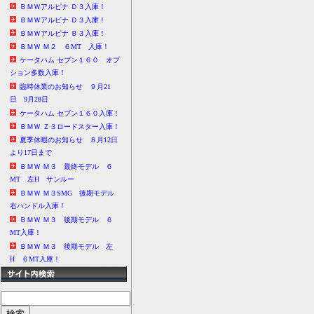
ＢＭＷアルピナ Ｄ３入庫！
ＢＭＷアルピナ Ｄ３入庫！
ＢＭＷアルピナ Ｂ３入庫！
ＢＭＷ Ｍ２ ６MT 入庫！
ケータハム セブン１６０ オプ
ション多数入庫！
臨時休業のお知らせ ９月21
日 9月28日
ケータハム セブン１６０入庫！
ＢＭＷ Ｚ３ロードスター入庫！
夏季休暇のお知らせ ８月12日
より17日まで
ＢＭＷ Ｍ３ 最終モデル ６
MT 左H サンルー
ＢＭＷ Ｍ３SMG 後期モデル
右ハンドル入庫！
ＢＭＷ Ｍ３ 後期モデル ６
MT入庫！
ＢＭＷ Ｍ３ 後期モデル 左
H ６MT入庫！