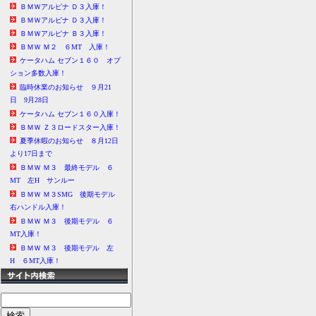
ＢＭＷアルピナ Ｄ３入庫！
ＢＭＷアルピナ Ｄ３入庫！
ＢＭＷアルピナ Ｂ３入庫！
ＢＭＷ Ｍ２ ６MT 入庫！
ケータハム セブン１６０ オプ
ション多数入庫！
臨時休業のお知らせ ９月21
日 9月28日
ケータハム セブン１６０入庫！
ＢＭＷ Ｚ３ロードスター入庫！
夏季休暇のお知らせ ８月12日
より17日まで
ＢＭＷ Ｍ３ 最終モデル ６
MT 左H サンルー
ＢＭＷ Ｍ３SMG 後期モデル
右ハンドル入庫！
ＢＭＷ Ｍ３ 後期モデル ６
MT入庫！
ＢＭＷ Ｍ３ 後期モデル 左
H ６MT入庫！