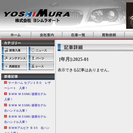
[年月]:2025-01
表示できる記事はありません。
ケータハム セブン１６０ レザ
ーシート 入庫！
ＢＭＷ Ｍ３SMG 後期モデル
入庫！
ＢＭＷ Ｍ３SMG 後期モデル
右ハンドル入庫！
ＢＭＷ Ｍ３SMG 後期モデル
右ハンドル入庫！
ＢＭＷアルピナ Ｂ３S 右ハン