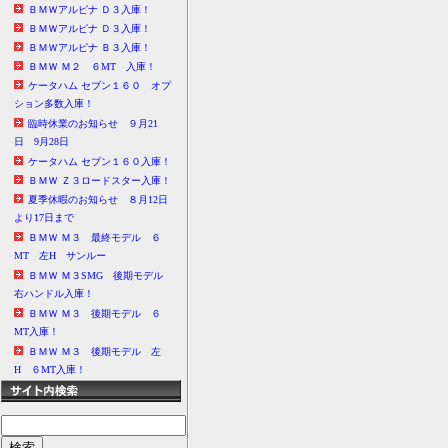
ＢＭＷアルピナ Ｄ３入庫！
ＢＭＷアルピナ Ｄ３入庫！
ＢＭＷアルピナ Ｂ３入庫！
ＢＭＷ Ｍ２ ６MT 入庫！
ケータハム セブン１６０ オプ
ション多数入庫！
臨時休業のお知らせ ９月21
日 9月28日
ケータハム セブン１６０入庫！
ＢＭＷ Ｚ３ロードスター入庫！
夏季休暇のお知らせ ８月12日
より17日まで
ＢＭＷ Ｍ３ 最終モデル ６
MT 左H サンルー
ＢＭＷ Ｍ３SMG 後期モデル
右ハンドル入庫！
ＢＭＷ Ｍ３ 後期モデル ６
MT入庫！
ＢＭＷ Ｍ３ 後期モデル 左
H ６MT入庫！