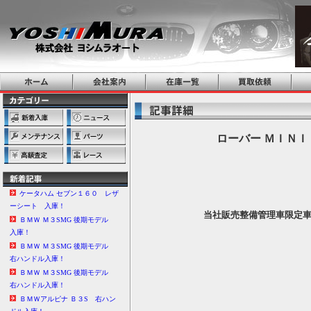
ローバー ＭＩＮＩ
ケータハム セブン１６０ レザ
ーシート 入庫！
当社販売整備管理車限定
ＢＭＷ Ｍ３SMG 後期モデル
入庫！
ＢＭＷ Ｍ３SMG 後期モデル
右ハンドル入庫！
ＢＭＷ Ｍ３SMG 後期モデル
右ハンドル入庫！
ＢＭＷアルピナ Ｂ３S 右ハン