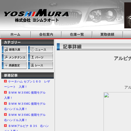
アルピナ/
ケータハム セブン１６０ レザ
ーシート 入庫！
アル
ＢＭＷ Ｍ３SMG 後期モデル
入庫！
ＢＭＷ Ｍ３SMG 後期モデル
右ハンドル入庫！
ＢＭＷ Ｍ３SMG 後期モデル
右ハンドル入庫！
ＢＭＷアルピナ Ｂ３S 右ハン