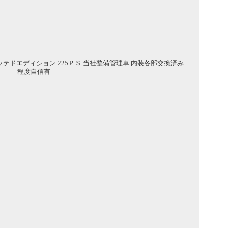
ドエディション 225ＰＳ 当社整備管理車 内装各部交換済み
程度自信有