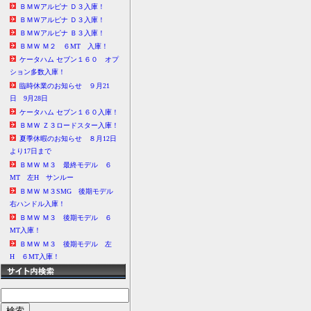
ＢＭＷアルピナ Ｄ３入庫！
ＢＭＷアルピナ Ｄ３入庫！
ＢＭＷアルピナ Ｂ３入庫！
ＢＭＷ Ｍ２ ６MT 入庫！
ケータハム セブン１６０ オプ
ション多数入庫！
臨時休業のお知らせ ９月21
日 9月28日
ケータハム セブン１６０入庫！
ＢＭＷ Ｚ３ロードスター入庫！
夏季休暇のお知らせ ８月12日
より17日まで
ＢＭＷ Ｍ３ 最終モデル ６
MT 左H サンルー
ＢＭＷ Ｍ３SMG 後期モデル
右ハンドル入庫！
ＢＭＷ Ｍ３ 後期モデル ６
MT入庫！
ＢＭＷ Ｍ３ 後期モデル 左
H ６MT入庫！